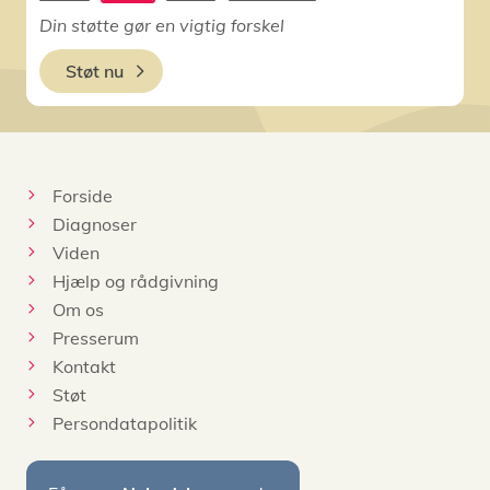
Din støtte gør en vigtig forskel
Støt nu
Forside
Diagnoser
Viden
Hjælp og rådgivning
Om os
Presserum
Kontakt
Støt
Persondatapolitik