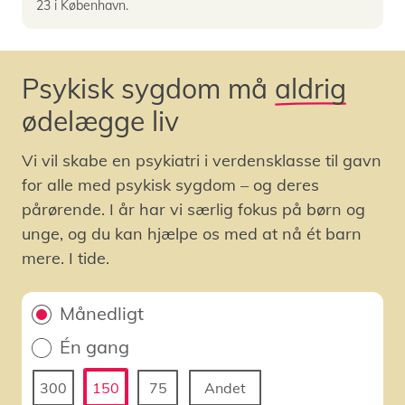
23 i København.
Psykisk sygdom må
aldrig
ødelægge liv
Vi vil skabe en psykiatri i verdensklasse til gavn
for alle med psykisk sygdom – og deres
pårørende. I år har vi særlig fokus på børn og
unge, og du kan hjælpe os med at nå ét barn
mere. I tide.
Månedligt
Én gang
300
150
75
Andet