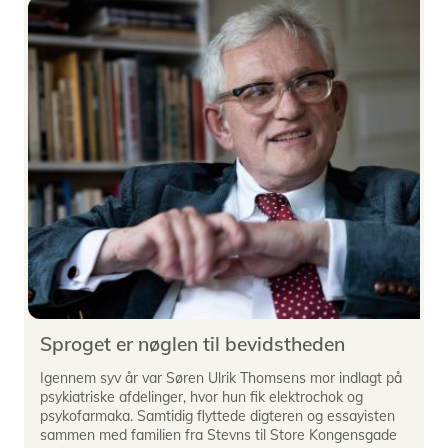
Sproget er nøglen til bevidstheden
Igennem syv år var Søren Ulrik Thomsens mor indlagt på
psykiatriske afdelinger, hvor hun fik elektrochok og
psykofarmaka. Samtidig flyttede digteren og essayisten
sammen med familien fra Stevns til Store Kongensgade