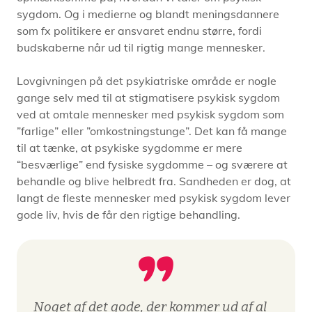
sygdom. Og i medierne og blandt meningsdannere
som fx politikere er ansvaret endnu større, fordi
budskaberne når ud til rigtig mange mennesker.
Lovgivningen på det psykiatriske område er nogle
gange selv med til at stigmatisere psykisk sygdom
ved at omtale mennesker med psykisk sygdom som
”farlige” eller ”omkostningstunge”. Det kan få mange
til at tænke, at psykiske sygdomme er mere
“besværlige” end fysiske sygdomme – og sværere at
behandle og blive helbredt fra. Sandheden er dog, at
langt de fleste mennesker med psykisk sygdom lever
gode liv, hvis de får den rigtige behandling.
Noget af det gode, der kommer ud af al