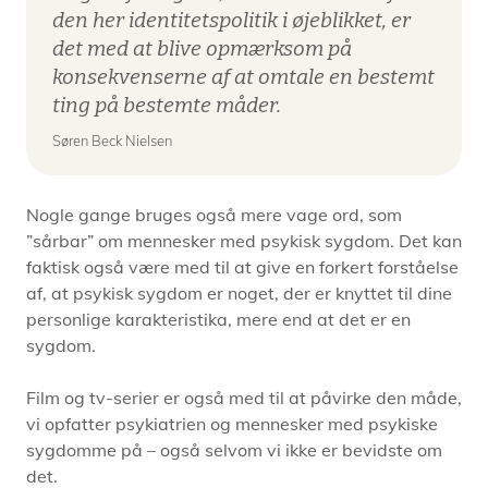
den her identitetspolitik i øjeblikket, er
det med at blive opmærksom på
konsekvenserne af at omtale en bestemt
ting på bestemte måder.
Søren Beck Nielsen
Nogle gange bruges også mere vage ord, som
”sårbar” om mennesker med psykisk sygdom. Det kan
faktisk også være med til at give en forkert forståelse
af, at psykisk sygdom er noget, der er knyttet til dine
personlige karakteristika, mere end at det er en
sygdom.
Film og tv-serier er også med til at påvirke den måde,
vi opfatter psykiatrien og mennesker med psykiske
sygdomme på – også selvom vi ikke er bevidste om
det.