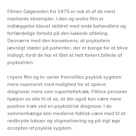
Filmen Gøgereden fra 1975 er nok et af de mest
markante eksempler. I den og andre film er
indlæggelse blevet skildret med onde behandlere og
forfærdelige forhold på den lukkede afdeling.
Desværre med den konsekvens, at psykiatere
jævnligt støder på patienter, der er bange for at blive
indlagt, fordi de har et fået et helt forkert billede af
psykiatrien.
I nyere film og tv-serier fremstilles psykisk sygdom
mere nuanceret med mulighed for at opleve
diagnoser mere som superheltetræk. Fiktive personer
hjælper os alle til at se, at der også kan være mere
positive træk ved en psykiatrisk diagnose. I de
sammenhænge kan medierne faktisk være med til at
nedbryde tabuer og stigmatisering og på sigt øge
accepten af psykisk sygdom.