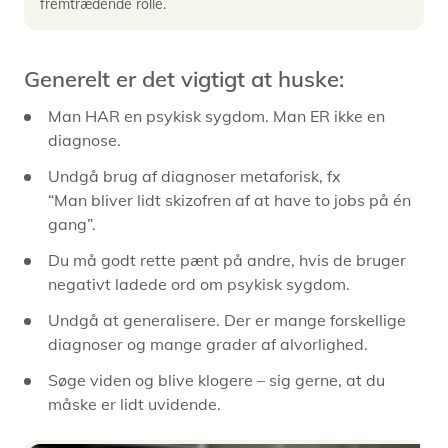
fremtrædende rolle.
Generelt er det vigtigt at huske:
Man HAR en psykisk sygdom. Man ER ikke en
diagnose.
Undgå brug af diagnoser metaforisk, fx
“Man bliver lidt skizofren af at have to jobs på én
gang”.
Du må godt rette pænt på andre, hvis de bruger
negativt ladede ord om psykisk sygdom.
Undgå at generalisere. Der er mange forskellige
diagnoser og mange grader af alvorlighed.
Søge viden og blive klogere – sig gerne, at du
måske er lidt uvidende.