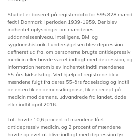
Studiet er baseret på registerdata for 595.828 mænd
født i Danmark i perioden 1939-1959. Der blev
indhentet oplysninger om mændenes
uddannelsesniveau, intelligens, BMI og
sygdomshistorik. I undersøgelsen blev depression
defineret ud fra, om personerne brugte antidepressiv
medicin eller havde været indlagt med depression, og
information herom blev indhentet indtil mændenes
55-års fødselsdag. Ved hjælp af registrene blev
mændene fulgt fra deres 55-års fødselsdag og indtil
de enten fik en demensdiagnose, fik en recept på
medicin mod demens, udvandrede fra landet, døde
eller indtil april 2016.
I alt havde 10,6 procent af mændene fået
antidepressiv medicin, og 2 procent af mændene
havde oplevet at blive indlagt med depression før