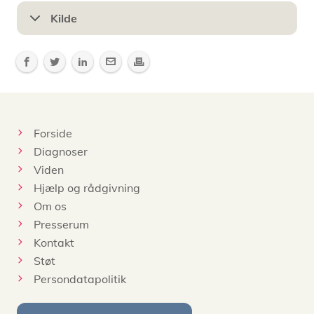
Kilde
Forside
Diagnoser
Viden
Hjælp og rådgivning
Om os
Presserum
Kontakt
Støt
Persondatapolitik