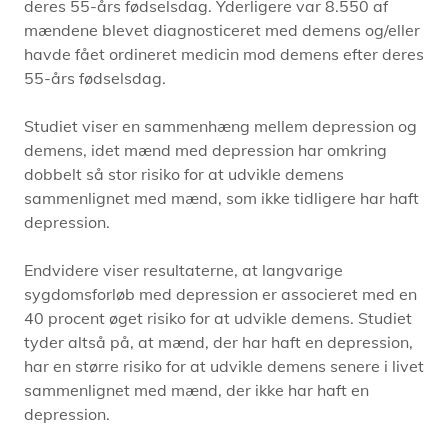
deres 55-års fødselsdag. Yderligere var 8.550 af
mændene blevet diagnosticeret med demens og/eller
havde fået ordineret medicin mod demens efter deres
55-års fødselsdag.
Studiet viser en sammenhæng mellem depression og
demens, idet mænd med depression har omkring
dobbelt så stor risiko for at udvikle demens
sammenlignet med mænd, som ikke tidligere har haft
depression.
Endvidere viser resultaterne, at langvarige
sygdomsforløb med depression er associeret med en
40 procent øget risiko for at udvikle demens. Studiet
tyder altså på, at mænd, der har haft en depression,
har en større risiko for at udvikle demens senere i livet
sammenlignet med mænd, der ikke har haft en
depression.