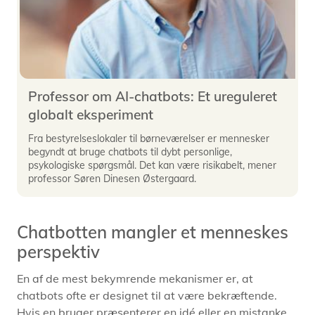
Professor om AI-chatbots: Et ureguleret
globalt eksperiment
Fra bestyrelseslokaler til børneværelser er mennesker
begyndt at bruge chatbots til dybt personlige,
psykologiske spørgsmål. Det kan være risikabelt, mener
professor Søren Dinesen Østergaard.
Chatbotten mangler et menneskes
perspektiv
En af de mest bekymrende mekanismer er, at
chatbots ofte er designet til at være bekræftende.
Hvis en bruger præsenterer en idé eller en mistanke,