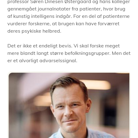
professor Søren Dinesen Østergaard og hans kolleger
gennemgået journalnotater fra patienter, hvor brug
af kunstig intelligens indgår. For en del af patienterne
vurderer forskerne, at brugen kan have forværret
deres psykiske helbred.
Det er ikke et endeligt bevis. Vi skal forske meget
mere blandt langt større befolkningsgrupper. Men det
er et alvorligt advarselssignal.