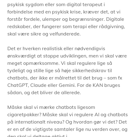
psykisk sygdom eller som digital terapeut i
forbindelse med en psykisk krise, kræver det, at vi
forstår fordele, ulemper og begrænsninger. Digitale
redskaber, der fungerer som terapi eller rådgivning,
skal være sikre og velfunderede.
Det er hverken realistisk eller nødvendigvis
ønskværdigt at stoppe udviklingen, men vi skal være
meget opmærksomme. Vi skal regulere lige så
tydeligt og stille lige så høje sikkerhedskrav til
chatbots, der ikke er målrettet til det brug – som fx
ChatGPT, Claude eller Gemini. For de KAN bruges
sådan, og det bliver de allerede.
Måske skal vi mærke chatbots ligesom
cigaretpakker? Måske skal vi regulere AI og chatbots
på internationalt niveau? Og hvordan gør vi det? Det
er en af de vigtigste samtaler lige nu verden over, og
den skal vi deltage aktivt i.