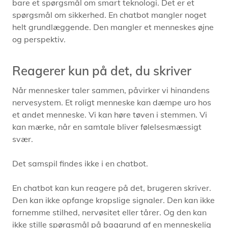
bare et spørgsmål om smart teknologi. Det er et
spørgsmål om sikkerhed. En chatbot mangler noget
helt grundlæggende. Den mangler et menneskes øjne
og perspektiv.
Reagerer kun på det, du skriver
Når mennesker taler sammen, påvirker vi hinandens
nervesystem. Et roligt menneske kan dæmpe uro hos
et andet menneske. Vi kan høre tøven i stemmen. Vi
kan mærke, når en samtale bliver følelsesmæssigt
svær.
Det samspil findes ikke i en chatbot.
En chatbot kan kun reagere på det, brugeren skriver.
Den kan ikke opfange kropslige signaler. Den kan ikke
fornemme stilhed, nervøsitet eller tårer. Og den kan
ikke stille spørgsmål på baggrund af en menneskelig