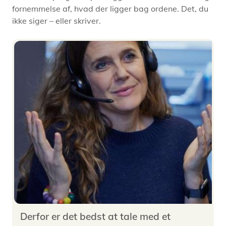
fornemmelse af, hvad der ligger bag ordene. Det, du
ikke siger – eller skriver.
Derfor er det bedst at tale med et