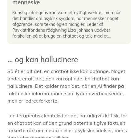
menneske
Kunstig intelligens kan være et nyttigt værktøj, men når
det handler om psykisk sygdom, har mennesker noget
afgørende, som teknologien mangler. Leder af
Psykiatrifondens rådgivning Liza Johnson uddyber
forskellen på at bruge en chatbot og tale med et...
... og kan hallucinere
Så ét er alt det, en chatbot ikke kan opfange. Noget
andet er alt det, den kan opfinde. En chatbot kan
hallucinere. Det kalder man det, når en AI finder på
fakta eller informationer, som lyder overbevisende,
men er lodret forkerte.
I en terapeutisk kontekst er det naturligvis kritisk, for
en chatbot kan af den grund potentielt give faktuelt
forkerte råd om medicin eller psykiske lidelser, mens
den lyder meget selvsikker.