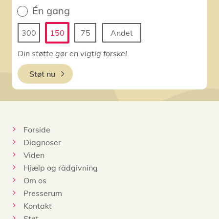
Én gang
300
150
75
Andet
Din støtte gør en vigtig forskel
Støt nu
Forside
Diagnoser
Viden
Hjælp og rådgivning
Om os
Presserum
Kontakt
Støt