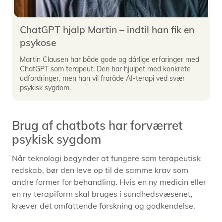
ChatGPT hjalp Martin – indtil han fik en
psykose
Martin Clausen har både gode og dårlige erfaringer med
ChatGPT som terapeut. Den har hjulpet med konkrete
udfordringer, men han vil fraråde AI-terapi ved svær
psykisk sygdom.
Brug af chatbots har forværret
psykisk sygdom
Når teknologi begynder at fungere som terapeutisk
redskab, bør den leve op til de samme krav som
andre former for behandling. Hvis en ny medicin eller
en ny terapiform skal bruges i sundhedsvæsenet,
kræver det omfattende forskning og godkendelse.