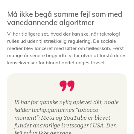
Må ikke begå samme fejl som med
vanedannende algoritmer
Vi har tidligere set, hvad der kan ske, når teknologi
rulles ud uden tilstrækkelig regulering. De sociale
medier blev lanceret med løfter om fællesskab. Først
mange år senere begyndte vi for alvor at forstå deres
konsekvenser for blandt andet unges trivsel.
Vi har for ganske nylig oplevet dét, nogle
kalder techgiganternes “tobacco
moment”: Meta og YouTube er blevet
fundet ansvarlige i retssager i USA. Den
fejl må vi ikke gentage.