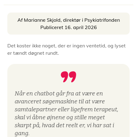
Af Marianne Skjold, direktør i Psykiatrifonden
Publiceret 16. april 2026
Det koster ikke noget, der er ingen ventetid, og lyset
er tændt døgnet rundt.
Når en chatbot går fra at være en
avanceret søgemaskine til at være
samtalepartner eller ligefrem terapeut,
skal vi åbne øjnene og stille meget
skarpt på, hvad det reelt er, vi har sat i
gang.