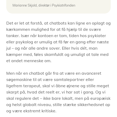
Marianne Skjold, direktør i Psykiatrifonden
Det er let at forstå, at chatbots kan ligne en oplagt og
kærkommen mulighed for at få hjælp til de svære
tanker. Især når kontoen er tom, tiden hos psykiater
eller psykolog er umulig at få før en gang efter næste
jul – og når alle andre sover. Eller hvis dét, man
kæmper med, føles skamfuldt og umuligt at tale med
et andet menneske om.
Men når en chatbot går fra at være en avanceret
søgemaskine til at være samtalepartner eller
ligefrem terapeut, skal vi åbne øjnene og stille meget
skarpt på, hvad det reelt er, vi har sat i gang. Og vi
skal regulere det – ikke bare lokalt, men på europæisk
og helst globalt niveau, stille stærke sikkerhedsnet op
og være ekstremt kritiske.