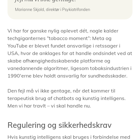
Marianne Skjold, direktør i Psykiatrifonden
Vi har for ganske nylig oplevet dét, nogle kalder
techgiganternes “tobacco moment”: Meta og
YouTube er blevet fundet ansvarlige i retssager i
USA, hvor de anklages for at handle ondsindet ved at
skabe afhængighedsskabende platforme og
vanedannende algoritmer, ligesom tobaksindustrien i
1990'erne blev holdt ansvarlig for sundhedsskader.
Den fejl må vi ikke gentage, når det kommer til
terapeutisk brug af chatbots og kunstig intelligens.
Men vi har travlt – vi skal handle nu.
Regulering og sikkerhedskrav
Hvis kunstig intelligens skal bruges i forbindelse med