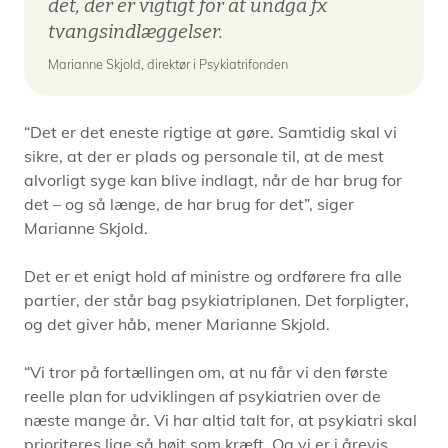
det, der er vigtigt for at undgå fx
tvangsindlæggelser.
Marianne Skjold, direktør i Psykiatrifonden
“Det er det eneste rigtige at gøre. Samtidig skal vi
sikre, at der er plads og personale til, at de mest
alvorligt syge kan blive indlagt, når de har brug for
det – og så længe, de har brug for det”, siger
Marianne Skjold.
Det er et enigt hold af ministre og ordførere fra alle
partier, der står bag psykiatriplanen. Det forpligter,
og det giver håb, mener Marianne Skjold.
“Vi tror på fortællingen om, at nu får vi den første
reelle plan for udviklingen af psykiatrien over de
næste mange år. Vi har altid talt for, at psykiatri skal
prioriteres lige så højt som kræft. Og vi er i årevis