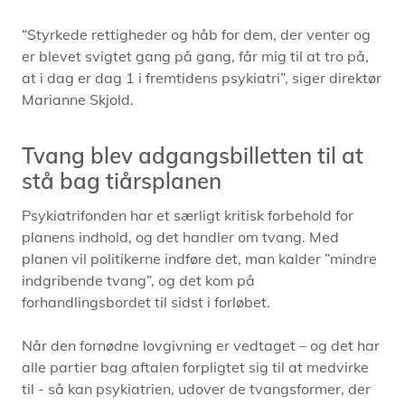
“Styrkede rettigheder og håb for dem, der venter og
er blevet svigtet gang på gang, får mig til at tro på,
at i dag er dag 1 i fremtidens psykiatri”, siger direktør
Marianne Skjold.
Tvang blev adgangsbilletten til at
stå bag tiårsplanen
Psykiatrifonden har et særligt kritisk forbehold for
planens indhold, og det handler om tvang. Med
planen vil politikerne indføre det, man kalder ”mindre
indgribende tvang”, og det kom på
forhandlingsbordet til sidst i forløbet.
Når den fornødne lovgivning er vedtaget – og det har
alle partier bag aftalen forpligtet sig til at medvirke
til - så kan psykiatrien, udover de tvangsformer, der