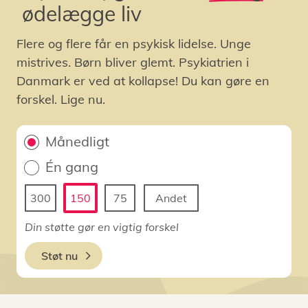
ødelægge liv
Flere og flere får en psykisk lidelse. Unge
mistrives. Børn bliver glemt. Psykiatrien i
Danmark er ved at kollapse! Du kan gøre en
forskel. Lige nu.
Månedligt
Én gang
300
150
75
Andet
Din støtte gør en vigtig forskel
Støt nu