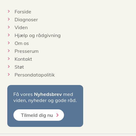
Forside
Diagnoser
Viden
Hjælp og rådgivning
Om os
Presserum
Kontakt
Støt
Persondatapolitik
Få vores
Nyhedsbrev
med
viden, nyheder og gode råd.
Tilmeld dig nu