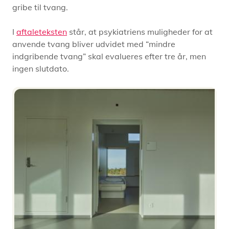
gribe til tvang.
I
aftaleteksten
står, at psykiatriens muligheder for at
anvende tvang bliver udvidet med “mindre
indgribende tvang” skal evalueres efter tre år, men
ingen slutdato.