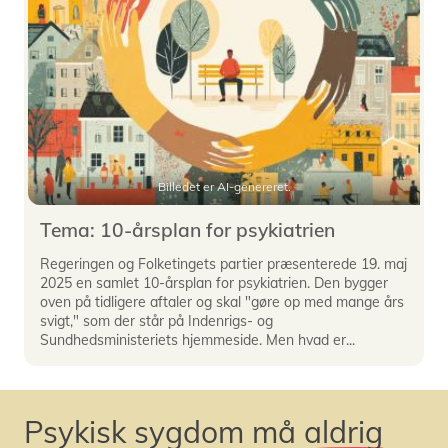
Billedet er AI-genereret.
Tema: 10-årsplan for psykiatrien
Regeringen og Folketingets partier præsenterede 19. maj
2025 en samlet 10-årsplan for psykiatrien. Den bygger
oven på tidligere aftaler og skal "gøre op med mange års
svigt," som der står på Indenrigs- og
Sundhedsministeriets hjemmeside. Men hvad er...
Psykisk sygdom må
aldrig