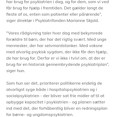
har brug for psykiatrien i dag, og for dem, som vi ved
får brug for hjælp i fremtiden. Det gælder langt de
fleste af os, enten som patienter eller pårørende”,
siger direktør i Psykiatrifonden Marianne Skjold.
"Vores rådgivning taler hver dag med bekymrede
forældre til børn, der har det rigtig svært. Med unge
mennesker, der har selvmordstanker. Med voksne
med alvorlig psykisk sygdom, der ikke får den hjælp,
de har brug for. Derfor er vi ikke i tvivl om, at der er
brug for en historisk gennembrydende psykiatriplan”,
siger hun.
Som hun ser det, prioriterer politikerne endelig de
alvorligst syge både i hospitalspsykiatrien og i
socialpsykiatrien - der bliver sat frie midler af til at
opbygge kapacitet i psykiatrien - og planen sætter
ind med det, der forhåbentlig bliver en redningsplan
for børne- og ungdomspsykiatrien.