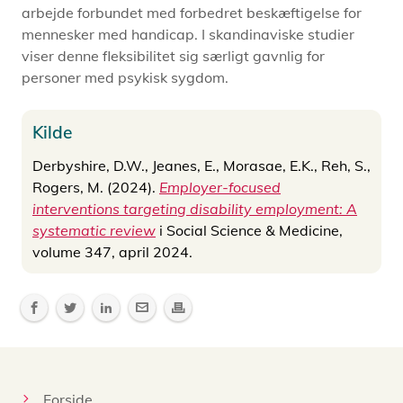
arbejde forbundet med forbedret beskæftigelse for
mennesker med handicap. I skandinaviske studier
viser denne fleksibilitet sig særligt gavnlig for
personer med psykisk sygdom.
Kilde
Derbyshire, D.W., Jeanes, E., Morasae, E.K., Reh, S.,
Rogers, M. (2024).
Employer-focused
interventions targeting disability employment: A
systematic review
i Social Science & Medicine,
volume 347, april 2024.
Forside