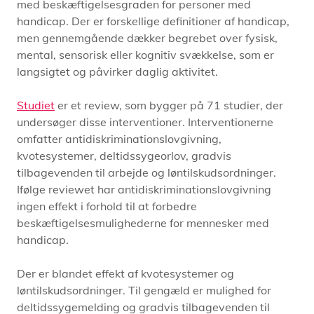
med beskæftigelsesgraden for personer med
handicap. Der er forskellige definitioner af handicap,
men gennemgående dækker begrebet over fysisk,
mental, sensorisk eller kognitiv svækkelse, som er
langsigtet og påvirker daglig aktivitet.
Studiet
er et review, som bygger på 71 studier, der
undersøger disse interventioner. Interventionerne
omfatter antidiskriminationslovgivning,
kvotesystemer, deltidssygeorlov, gradvis
tilbagevenden til arbejde og løntilskudsordninger.
Ifølge reviewet har antidiskriminationslovgivning
ingen effekt i forhold til at forbedre
beskæftigelsesmulighederne for mennesker med
handicap.
Der er blandet effekt af kvotesystemer og
løntilskudsordninger. Til gengæld er mulighed for ​​
deltidssygemelding og gradvis tilbagevenden til