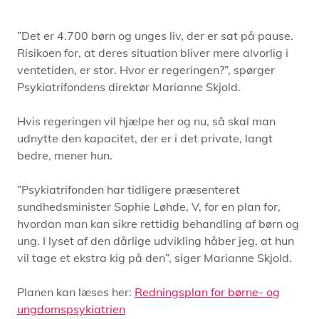
”Det er 4.700 børn og unges liv, der er sat på pause.
Risikoen for, at deres situation bliver mere alvorlig i
ventetiden, er stor. Hvor er regeringen?”, spørger
Psykiatrifondens direktør Marianne Skjold.
Hvis regeringen vil hjælpe her og nu, så skal man
udnytte den kapacitet, der er i det private, langt
bedre, mener hun.
”Psykiatrifonden har tidligere præsenteret
sundhedsminister Sophie Løhde, V, for en plan for,
hvordan man kan sikre rettidig behandling af børn og
ung. I lyset af den dårlige udvikling håber jeg, at hun
vil tage et ekstra kig på den”, siger Marianne Skjold.
Planen kan læses her:
Redningsplan for børne- og
ungdomspsykiatrien