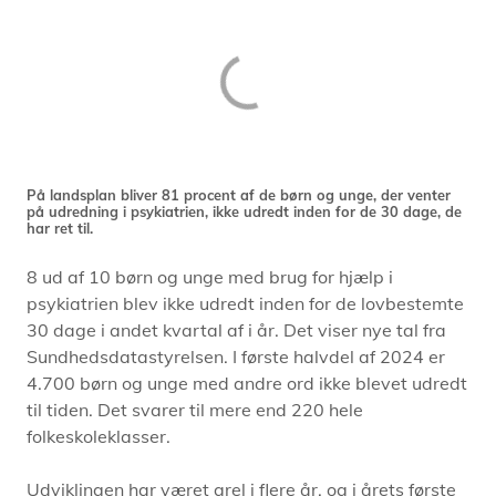
På landsplan bliver 81 procent af de børn og unge, der venter
på udredning i psykiatrien, ikke udredt inden for de 30 dage, de
har ret til.
8 ud af 10 børn og unge med brug for hjælp i
psykiatrien blev ikke udredt inden for de lovbestemte
30 dage i andet kvartal af i år. Det viser nye tal fra
Sundhedsdatastyrelsen. I første halvdel af 2024 er
4.700 børn og unge med andre ord ikke blevet udredt
til tiden. Det svarer til mere end 220 hele
folkeskoleklasser.
Udviklingen har været grel i flere år, og i årets første