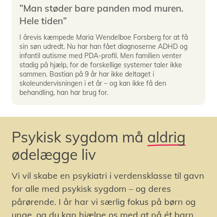
”Man støder bare panden mod muren.
Hele tiden”
I årevis kæmpede Maria Wendelboe Forsberg for at få
sin søn udredt. Nu har han fået diagnoserne ADHD og
infantil autisme med PDA-profil. Men familien venter
stadig på hjælp, for de forskellige systemer taler ikke
sammen. Bastian på 9 år har ikke deltaget i
skoleundervisningen i et år – og kan ikke få den
behandling, han har brug for.
Psykisk sygdom må
aldrig
ødelægge liv
Vi vil skabe en psykiatri i verdensklasse til gavn
for alle med psykisk sygdom – og deres
pårørende. I år har vi særlig fokus på børn og
unge, og du kan hjælpe os med at nå ét barn