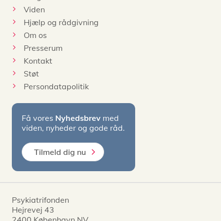
Viden
Hjælp og rådgivning
Om os
Presserum
Kontakt
Støt
Persondatapolitik
Få vores
Nyhedsbrev
med
viden, nyheder og gode råd.
Tilmeld dig nu
Psykiatrifonden
Hejrevej 43
2400 København NV