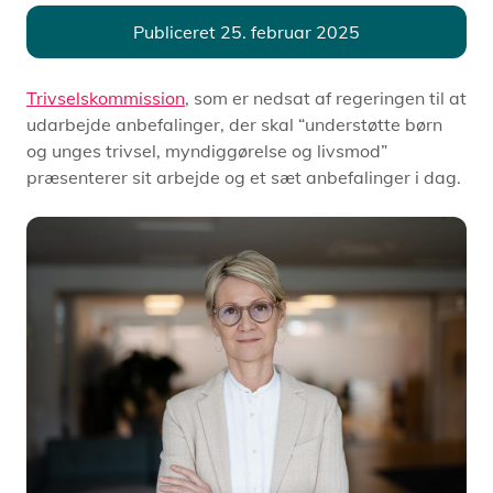
Publiceret 25. februar 2025
Trivselskommission
, som er nedsat af regeringen til at
udarbejde anbefalinger, der skal “understøtte børn
og unges trivsel, myndiggørelse og livsmod”
præsenterer sit arbejde og et sæt anbefalinger i dag.