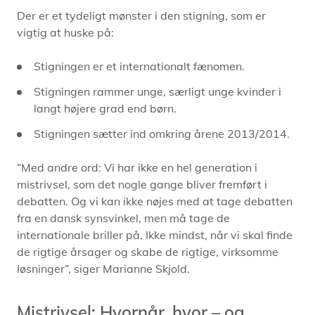
Der er et tydeligt mønster i den stigning, som er
vigtig at huske på:
Stigningen er et internationalt fænomen.
Stigningen rammer unge, særligt unge kvinder i
langt højere grad end børn.
Stigningen sætter ind omkring år
e
ne 2013/2014.
“Med andre ord: Vi har ikke en hel generation i
mistrivsel, som det nogle gange bliver fremført i
debatten. Og vi kan ikke nøjes med at tage debatten
fra en dansk synsvinkel, men må tage de
internationale briller på. Ikke mindst, når vi skal finde
de rigtige årsager og skabe de rigtige, virksomme
løsninger”, siger Marianne Skjold.
Mistrivsel: Hvornår, hvor – og