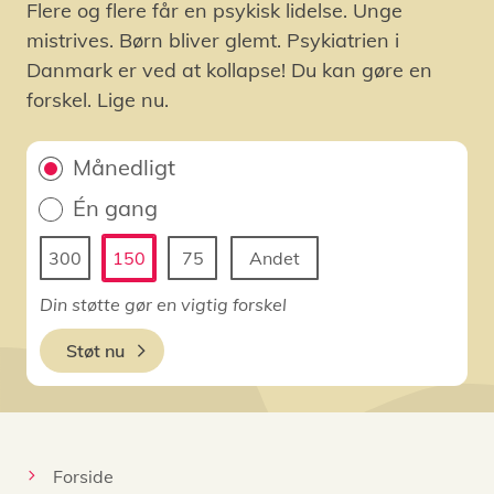
Flere og flere får en psykisk lidelse. Unge
mistrives. Børn bliver glemt. Psykiatrien i
Danmark er ved at kollapse! Du kan gøre en
forskel. Lige nu.
Månedligt
Én gang
300
150
75
Andet
Din støtte gør en vigtig forskel
Støt nu
Forside