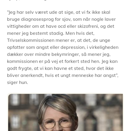
“Jeg har selv været ude at sige, at vi fx ikke skal
bruge diagnosesprog for sjov, som når nogle laver
vittigheder om at have ocd eller skizofreni, og det
mener jeg bestemt stadig. Men hvis det,
Trivselskommissionen mener er, at det, de unge
opfatter som angst eller depression, i virkeligheden
dækker over mindre bekymringer, så mener jeg,
kommissionen er på vej et forkert sted hen. Jeg kan
godt frygte, at vi kan havne et sted, hvor det ikke
bliver anerkendt, hvis et ungt menneske har angst”,
siger hun.