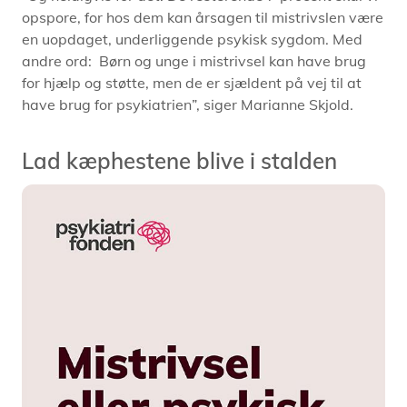
opspore, for hos dem kan årsagen til mistrivslen være
en uopdaget, underliggende psykisk sygdom. Med
andre ord: Børn og unge i mistrivsel kan have brug
for hjælp og støtte, men de er sjældent på vej til at
have brug for psykiatrien”, siger Marianne Skjold.
Lad kæphestene blive i stalden