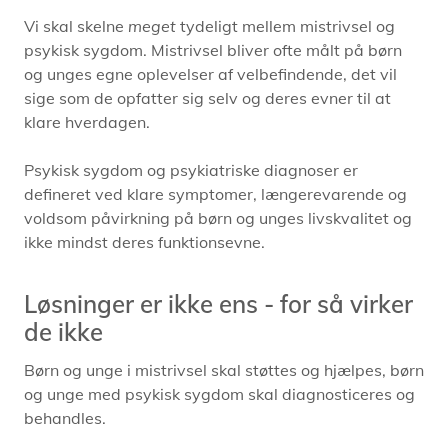
Vi skal skelne
meget
tydeligt mellem mistrivsel og
psykisk sygdom. Mistrivsel bliver ofte målt på børn
og unges egne oplevelser af velbefindende, det vil
sige som de opfatter sig selv og deres evner til at
klare hverdagen.
Psykisk sygdom og psykiatriske diagnoser er
defineret ved klare symptomer, længerevarende og
voldsom påvirkning på børn og unges livskvalitet og
ikke mindst deres funktionsevne.
Løsninger er ikke ens - for så virker
de ikke
Børn og unge i mistrivsel skal støttes og hjælpes, børn
og unge med psykisk sygdom skal diagnosticeres og
behandles.