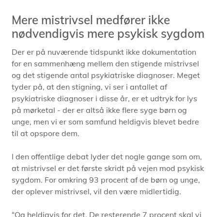
Mere mistrivsel medfører ikke
nødvendigvis mere psykisk sygdom
Der er på nuværende tidspunkt ikke dokumentation
for en sammenhæng mellem den stigende mistrivsel
og det stigende antal psykiatriske diagnoser. Meget
tyder på, at den stigning, vi ser i antallet af
psykiatriske diagnoser i disse år, er et udtryk for lys
på mørketal - der er altså ikke flere syge børn og
unge, men vi er som samfund heldigvis blevet bedre
til at opspore dem.
I den offentlige debat lyder det nogle gange som om,
at mistrivsel er det første skridt på vejen mod psykisk
sygdom. For omkring 93 procent af de børn og unge,
der oplever mistrivsel, vil den være midlertidig.
“Og heldigvis for det. De resterende 7 procent skal vi