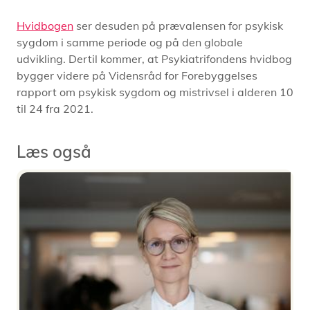
Hvidbogen
ser desuden på prævalensen for psykisk
sygdom i samme periode og på den globale
udvikling. Dertil kommer, at Psykiatrifondens hvidbog
bygger videre på Vidensråd for Forebyggelses
rapport om psykisk sygdom og mistrivsel i alderen 10
til 24 fra 2021.
Læs også