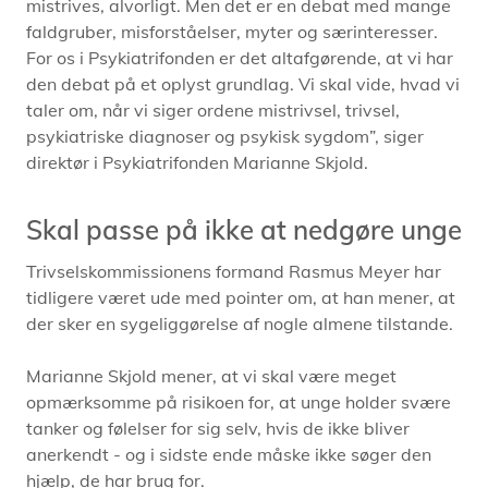
mistrives, alvorligt. Men det er en debat med mange
faldgruber, misforståelser, myter og særinteresser.
For os i Psykiatrifonden er det altafgørende, at vi har
den debat på et oplyst grundlag. Vi skal vide, hvad vi
taler om, når vi siger ordene mistrivsel, trivsel,
psykiatriske diagnoser og psykisk sygdom”, siger
direktør i Psykiatrifonden Marianne Skjold.
Skal passe på ikke at nedgøre unge
Trivselskommissionens formand Rasmus Meyer har
tidligere været ude med pointer om, at han mener, at
der sker en sygeliggørelse af nogle almene tilstande.
Marianne Skjold mener, at vi skal være meget
opmærksomme på risikoen for, at unge holder svære
tanker og følelser for sig selv, hvis de ikke bliver
anerkendt - og i sidste ende måske ikke søger den
hjælp, de har brug for.