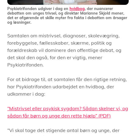
Psykiatrifonden udgiver i dag en
hvidbog
, der nuancerer
debatten om unges trivsel, og direktør Marianne Skjold mener,
det er afgørende at skille myter fra fakta i debatten om årsager
og løsninger.
Samtalen om mistrivsel, diagnoser, skolevægring,
forebyggelse, fællesskaber, skærme, politik og
forældreskab vil dominere den offentlige debat, og
det skal den også, for den er vigtig, mener
Psykiatrifonden.
For at bidrage til, at samtalen får den rigtige retning,
har Psykiatrifonden udarbejdet en hvidbog, der
udkommer i dag:
“Mistrivsel eller psykisk sygdom?
Sådan skelner vi, og
sådan får børn og unge den rette hjælp” (PDF)
“Vi skal tage det stigende antal børn og unge, der