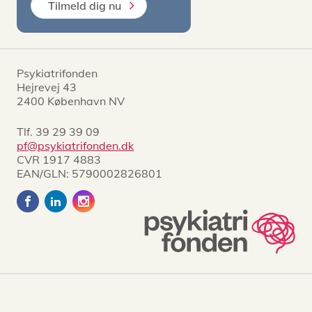
Tilmeld dig nu
Psykiatrifonden
Hejrevej 43
2400 København NV
Tlf.
39 29 39 09
pf@psykiatrifonden.dk
CVR 1917 4883
EAN/GLN: 5790002826801