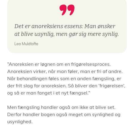
Det er anoreksiens essens: Man ønsker
at blive usynlig, men gør sig mere synlig.
Lea Muldtofte
”Anoreksien er løgnen om en frigørelsesproces.
Anoreksien virker, når man føler, man er fri af andre.
Når behandlingen føles som en anden fængsling, er
der frit slag for anoreksien. Så bliver den ’frigørelsen’,
og så er man fanget i et nyt fængsel.”
Men fængsling handler også om ikke at blive set.
Derfor handler bogen også meget om synlighed og
usynlighed.