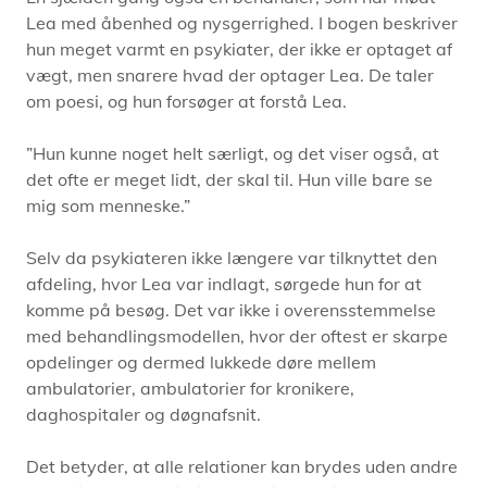
Lea med åbenhed og nysgerrighed. I bogen beskriver
hun meget varmt en psykiater, der ikke er optaget af
vægt, men snarere hvad der optager Lea. De taler
om poesi, og hun forsøger at forstå Lea.
”Hun kunne noget helt særligt, og det viser også, at
det ofte er meget lidt, der skal til. Hun ville bare se
mig som menneske.”
Selv da psykiateren ikke længere var tilknyttet den
afdeling, hvor Lea var indlagt, sørgede hun for at
komme på besøg. Det var ikke i overensstemmelse
med behandlingsmodellen, hvor der oftest er skarpe
opdelinger og dermed lukkede døre mellem
ambulatorier, ambulatorier for kronikere,
daghospitaler og døgnafsnit.
Det betyder, at alle relationer kan brydes uden andre