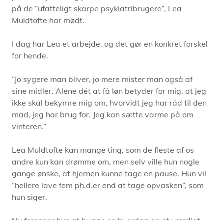
på de ”ufatteligt skarpe psykiatribrugere”, Lea
Muldtofte har mødt.
I dag har Lea et arbejde, og det gør en konkret forskel
for hende.
”Jo sygere man bliver, jo mere mister man også af
sine midler. Alene dét at få løn betyder for mig, at jeg
ikke skal bekymre mig om, hvorvidt jeg har råd til den
mad, jeg har brug for. Jeg kan sætte varme på om
vinteren.”
Lea Muldtofte kan mange ting, som de fleste af os
andre kun kan drømme om, men selv ville hun nogle
gange ønske, at hjernen kunne tage en pause. Hun vil
”hellere lave fem ph.d.er end at tage opvasken”, som
hun siger.