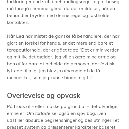
forklaringer end skift i behandlingsregi – og at besøg
må foregå i hemmelighed, da det er ildeset, når en
behandler bryder med denne regel og fastholder
kontakten.
Når Lea har mistet de ganske få behandlere, der har
gjort en forskel for hende, er det mere end bare et
terapeutforhold, der er gået tabt: ”Det er min verden
og mit liv, det gælder. Jeg ville skære mine arme og
ben af for bare at beholde de personer, der faktisk
lyttede til mig. Jeg blev jo afhængig af de få
mennesker, som jeg kunne binde mig til.”
Overlevelse og opvask
På trods af – eller måske på grund af – det alvorlige
emne er '
Om forladelse'
også en sjov bog. Den
udstiller absurde begrænsninger og beslutninger i et
presset system og præsenterer karakterer baseret