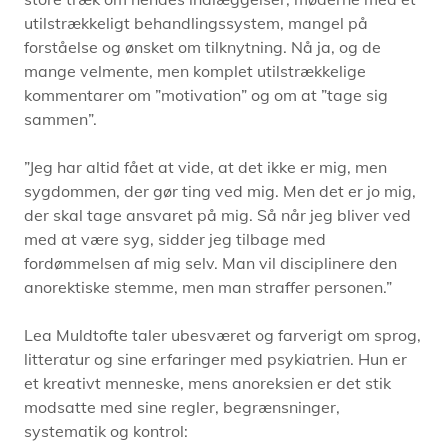
utilstrækkeligt behandlingssystem, mangel på
forståelse og ønsket om tilknytning. Nå ja, og de
mange velmente, men komplet utilstrækkelige
kommentarer om ”motivation” og om at ”tage sig
sammen”.
”Jeg har altid fået at vide, at det ikke er mig, men
sygdommen, der gør ting ved mig. Men det er jo mig,
der skal tage ansvaret på mig. Så når jeg bliver ved
med at være syg, sidder jeg tilbage med
fordømmelsen af mig selv. Man vil disciplinere den
anorektiske stemme, men man straffer personen.”
Lea Muldtofte taler ubesværet og farverigt om sprog,
litteratur og sine erfaringer med psykiatrien. Hun er
et kreativt menneske, mens anoreksien er det stik
modsatte med sine regler, begrænsninger,
systematik og kontrol: