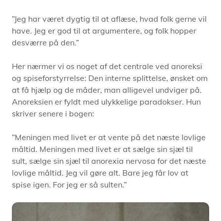
”Jeg har været dygtig til at aflæse, hvad folk gerne vil
have. Jeg er god til at argumentere, og folk hopper
desværre på den.”
Her nærmer vi os noget af det centrale ved anoreksi
og spiseforstyrrelse: Den interne splittelse, ønsket om
at få hjælp og de måder, man alligevel undviger på.
Anoreksien er fyldt med ulykkelige paradokser. Hun
skriver senere i bogen:
”Meningen med livet er at vente på det næste lovlige
måltid. Meningen med livet er at sælge sin sjæl til
sult, sælge sin sjæl til anorexia nervosa for det næste
lovlige måltid. Jeg vil gøre alt. Bare jeg får lov at
spise igen. For jeg er så sulten.”