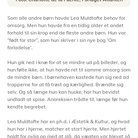
Som alle andre børn havde Lea Muldtofte behov for
omsorg. Men hun havde fra en tidlig alder et andet
forhold til sin krop end de fleste andre børn. Hun var
”født for stor”, som hun skriver i sin nye bog 'Om
forladelse'.
Hun gik ned i knæ for at se mindre ud på billeder, og
hun følte ikke, at hun havde ret til samme omsorg som
de mindre børn. I børnehaven kastede hun sig ned ad
trapperne for at få trøst og kærlighed. Brændte sig
selv. Og så længe hun kan huske, har hun bevidst
undladt at spise. Anoreksien trådte til, længe før hun
kendte begrebet.
Lea Muldtofte har en ph.d. i Æstetik & Kultur, og hvad
hun har i hjerne, matcher et stort hjerte. Men hjertet
holdt for nylig op med at slå, da vægten var blevet så