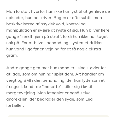
Man forstår, hvorfor hun ikke har lyst til at genleve de
episoder, hun beskriver. Bogen er ofte subtil, men
beskrivelserne af psykisk vold, kontrol og
manipulation er svære at ryste af sig. Hun bliver flere
gange ”sendt hjem på straf”, fordi hun ikke har taget
nok på. For at blive i behandlingssystemet drikker
hun vand lige før en vejning for at få nogle ekstra
gram.
Andre gange gemmer hun mandler i sine støvler for
at lade, som om hun har spist dem. Alt handler om
vægt og BMI i den behandling, der kan lyde som et
fængsel, fx når de ”indsatte” stiller sig i kø til
morgenvejning. Men fængslet er også selve
anoreksien, der bedrager den syge, som Lea
fortæller: