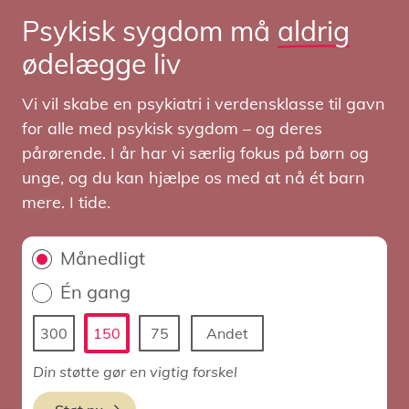
Psykisk sygdom må
aldrig
ødelægge liv
Vi vil skabe en psykiatri i verdensklasse til gavn
for alle med psykisk sygdom – og deres
pårørende. I år har vi særlig fokus på børn og
unge, og du kan hjælpe os med at nå ét barn
mere. I tide.
Månedligt
Én gang
300
150
75
Andet
Din støtte gør en vigtig forskel