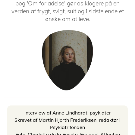
bog 'Om forladelse' gør os klogere på en
verden af frygt, svigt, sult og i sidste ende et
ønske om at leve.
Interview af Anne Lindhardt, psykiater
Skrevet af Martin Hjorth Frederiksen, redaktør i
Psykiatrifonden
Foto: Charlotte de la Fuente, Forlaget Atlanten