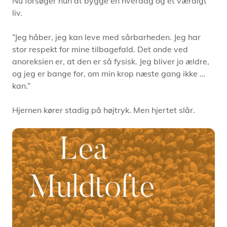
Nu forsøger hun at bygge en hverdag og et værdigt
liv.
”Jeg håber, jeg kan leve med sårbarheden. Jeg har
stor respekt for mine tilbagefald. Det onde ved
anoreksien er, at den er så fysisk. Jeg bliver jo ældre,
og jeg er bange for, om min krop næste gang ikke …
kan.”
Hjernen kører stadig på højtryk. Men hjertet slår.