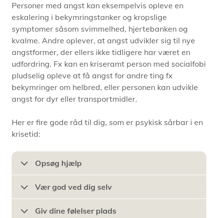
Personer med angst kan eksempelvis opleve en
eskalering i bekymringstanker og kropslige
symptomer såsom svimmelhed, hjertebanken og
kvalme. Andre oplever, at angst udvikler sig til nye
angstformer, der ellers ikke tidligere har været en
udfordring. Fx kan en kriseramt person med socialfobi
pludselig opleve at få angst for andre ting fx
bekymringer om helbred, eller personen kan udvikle
angst for dyr eller transportmidler.
Her er fire gode råd til dig, som er psykisk sårbar i en
krisetid:
Opsøg hjælp
Vær god ved dig selv
Giv dine følelser plads