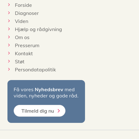
Forside
Diagnoser
Viden
Hjælp og rådgivning
Om os
Presserum
Kontakt
Støt
Persondatapolitik
Få vores
Nyhedsbrev
med
viden, nyheder og gode råd.
Tilmeld dig nu