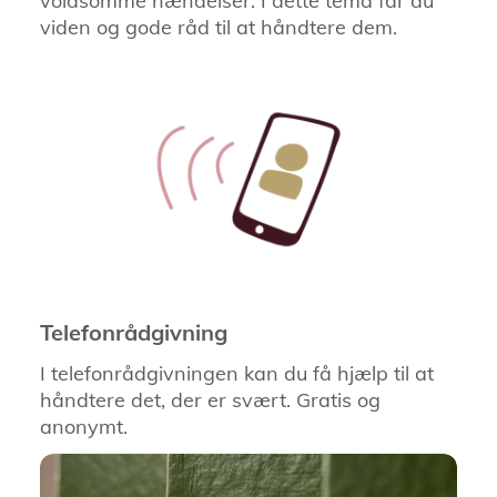
voldsomme hændelser. I dette tema får du
viden og gode råd til at håndtere dem.
Telefonrådgivning
I telefonrådgivningen kan du få hjælp til at
håndtere det, der er svært. Gratis og
anonymt.