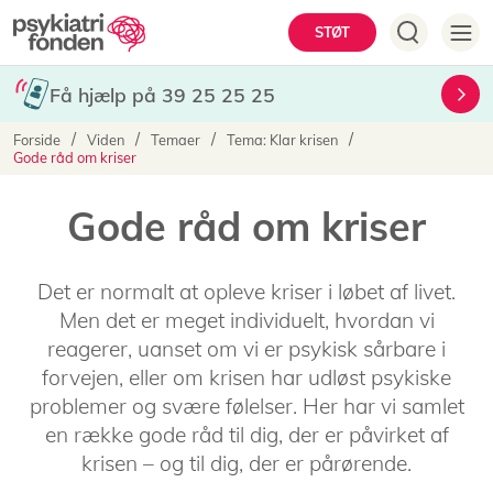
Gå
Hovedmenu
STØT
til
hovedindhold
Få hjælp på 39 25 25 25
Brødkrumme
Forside
Viden
Temaer
Tema: Klar krisen
Gode råd om kriser
Gode råd om kriser
Det er normalt at opleve kriser i løbet af livet.
Men det er meget individuelt, hvordan vi
reagerer, uanset om vi er psykisk sårbare i
forvejen, eller om krisen har udløst psykiske
problemer og svære følelser. Her har vi samlet
en række gode råd til dig, der er påvirket af
krisen – og til dig, der er pårørende.