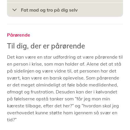
Fat mod og tro på dig selv
Pårørende
Til dig, der er pårørende
Det kan være en stor udfordring at være pårørende til
en person i krise, som man holder af. Alene det at stå
på sidelinjen og være vidne til, at personen har det
svært, kan være en barsk oplevelse. Som pårørende
er det meget almindeligt at føle både medlidenhed,
afmagt og frustration. Desuden kan der i kølvandet
på følelserne opstå tanker som ”får jeg mon min
kæreste tilbage, efter det her?” og ”hvordan skal jeg
overhovedet kunne støtte ham igennem så svær en
tid?”