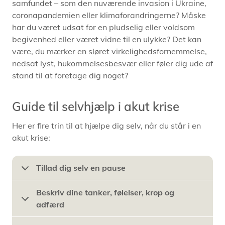
samfundet – som den nuværende invasion i Ukraine,
coronapandemien eller klimaforandringerne? Måske
har du været udsat for en pludselig eller voldsom
begivenhed eller været vidne til en ulykke? Det kan
være, du mærker en sløret virkelighedsfornemmelse,
nedsat lyst, hukommelsesbesvær eller føler dig ude af
stand til at foretage dig noget?
Guide til selvhjælp i akut krise
Her er fire trin til at hjælpe dig selv, når du står i en
akut krise:
Tillad dig selv en pause
Beskriv dine tanker, følelser, krop og
adfærd