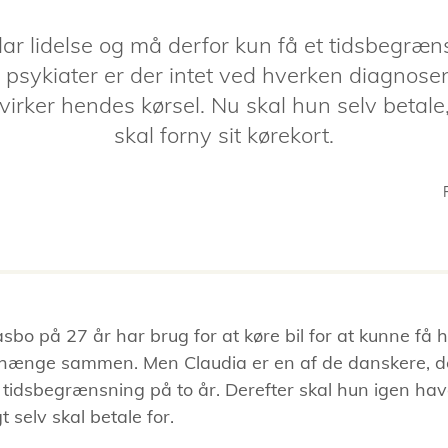
lar lidelse og må derfor kun få et tidsbegræn
 psykiater er der intet ved hverken diagnose
virker hendes kørsel. Nu skal hun selv betal
skal forny sit kørekort.
sbo på 27 år har brug for at køre bil for at kunne f
l at hænge sammen. Men Claudia er en af de danskere, 
tidsbegrænsning på to år. Derefter skal hun igen hav
t selv skal betale for.