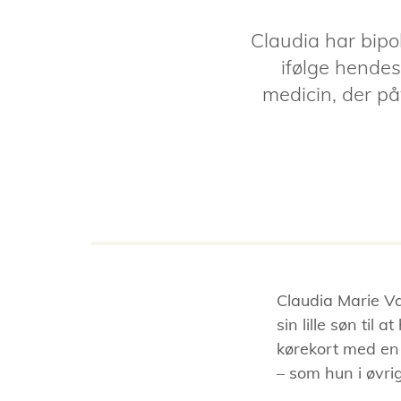
Claudia har bipo
ifølge hendes
medicin, der på
Claudia Marie Va
sin lille søn ti
kørekort med en 
– som hun i øvrig