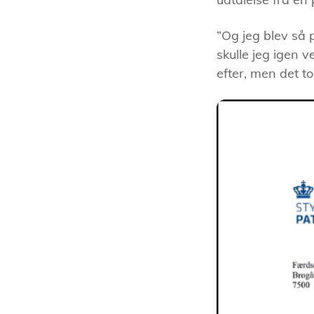
”Og jeg blev så 
skulle jeg igen 
efter, men det t