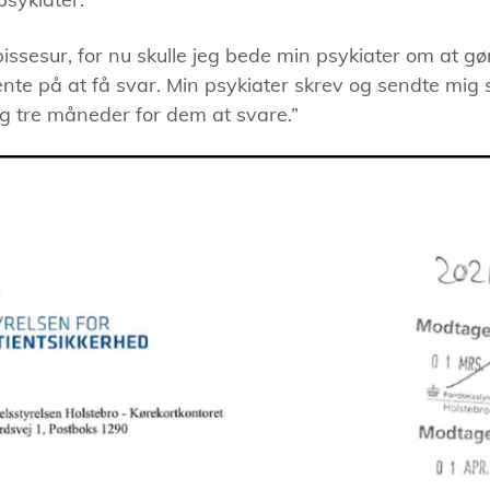
pissesur, for nu skulle jeg bede min psykiater om at gø
vente på at få svar. Min psykiater skrev og sendte mig
og tre måneder for dem at svare.”