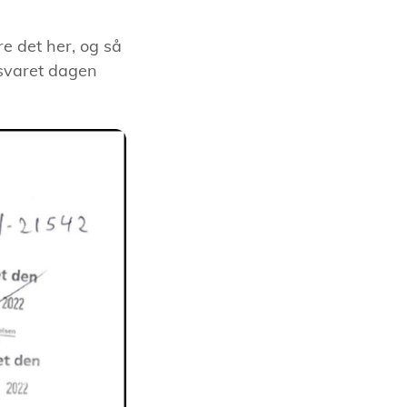
re det her, og så
 svaret dagen