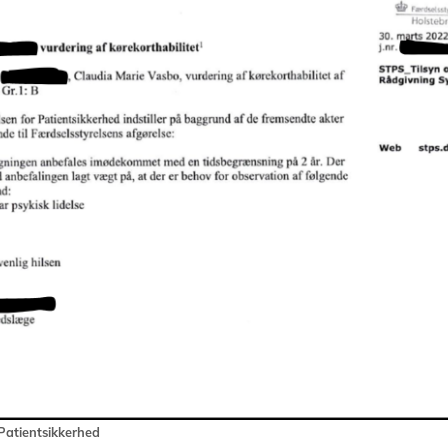
 Patientsikkerhed