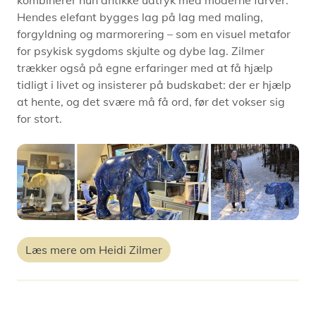
kombinerer hun antikke udtryk med moderne farver.
Hendes elefant bygges lag på lag med maling,
forgyldning og marmorering – som en visuel metafor
for psykisk sygdoms skjulte og dybe lag. Zilmer
trækker også på egne erfaringer med at få hjælp
tidligt i livet og insisterer på budskabet: der er hjælp
at hente, og det svære må få ord, før det vokser sig
for stort.
Læs mere om Heidi Zilmer