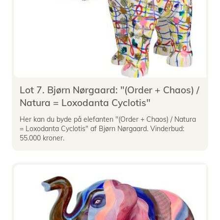
Lot 7. Bjørn Nørgaard: "(Order + Chaos) /
Natura = Loxodanta Cyclotis"
Her kan du byde på elefanten "(Order + Chaos) / Natura
= Loxodanta Cyclotis" af Bjørn Nørgaard. Vinderbud:
55.000 kroner.