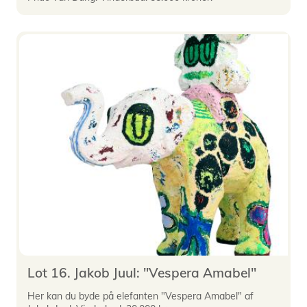
Lot 16. Jakob Juul: "Vespera Amabel"
Her kan du byde på elefanten "Vespera Amabel" af