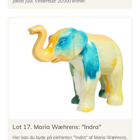
Jakob Juul. Vinderbud: 20.000 kroner.
Lot 17. Maria Wæhrens: "Indra"
Her kan du byde på elefanten "Indra" af Maria Wæhrens.