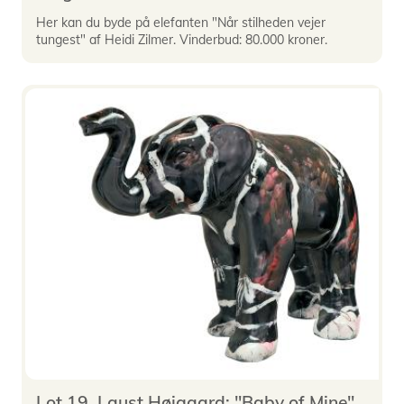
Her kan du byde på elefanten "Når stilheden vejer
tungest" af Heidi Zilmer. Vinderbud: 80.000 kroner.
Lot 19. Laust Højgaard: "Baby of Mine"