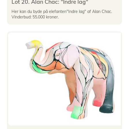
Lot 20. Alan Chac: "Indre lag"
Her kan du byde på elefanten"Indre lag" af Alan Chac.
Vinderbud: 55.000 kroner.