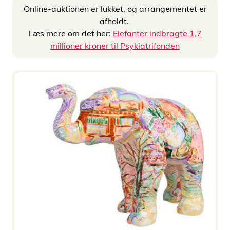
Online-auktionen er lukket, og arrangementet er
afholdt.
Læs mere om det her:
Elefanter indbragte 1,7
millioner kroner til Psykiatrifonden