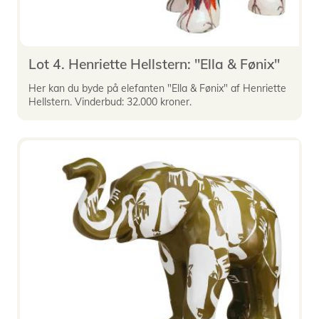
Lot 4. Henriette Hellstern: "Ella & Fønix"
Her kan du byde på elefanten "Ella & Fønix" af Henriette
Hellstern. Vinderbud: 32.000 kroner.