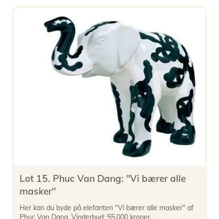
Lot 15. Phuc Van Dang: "Vi bærer alle
masker"
Her kan du byde på elefanten "Vi bærer alle masker" af
Phuc Van Dang. Vinderbud: 55.000 kroner.