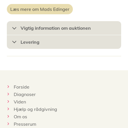
Læs mere om Mads Edinger
Vigtig information om auktionen
Levering
Forside
Diagnoser
Viden
Hjælp og rådgivning
Om os
Presserum